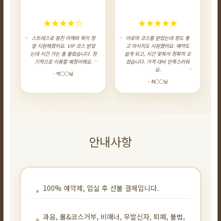
★★★★☆
★★★★★
스트레스로 뭉친 어깨와 목이 정
아로마 코스를 받았는데 향도 좋
말 시원해졌어요. VIP 코스 받았
고 마사지도 시원했어요. 예약도
는데 시간 가는 줄 몰랐습니다. 정
쉽게 되고, 시간 맞춰서 정확히 오
기적으로 이용할 예정이에요.
셨습니다. 가격 대비 만족스러워
요.
- 박○○님
- 최○○님
안내사항
100% 예약제, 입실 후 선불 결제입니다.
과음, 룰&코스거부, 비매너, 무발신자, 퇴폐, 불법,