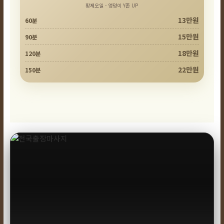
황제오일 - 엉덩이 Y존 UP
13만원
60분
15만원
90분
18만원
120분
22만원
150분