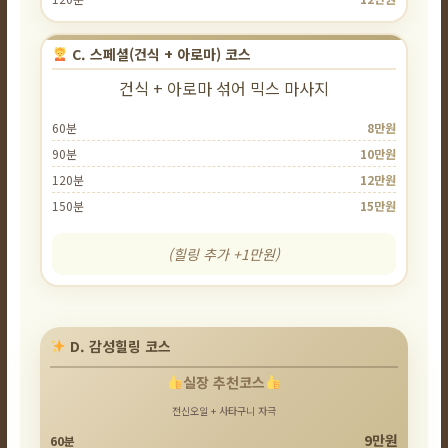
C. 스페셜(건식 + 아로마) 코스
건식 + 아로마 섞어 믹스 마사지
60분
8만원
90분
10만원
120분
12만원
150분
15만원
(힐링 추가 +1만원)
D. 감성힐링 코스
실장 추천코스
전신오일 + 사타구니 자극
9만원
60분