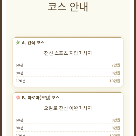
코스 안내
A. 건식 코스
전신 스포츠 지압마사지
60분
7만원
90분
8만원
120분
10만원
B. 아로마(오일) 코스
오일로 전신 이완마사지
60분
8만원
90분
9만원
120분
12만원